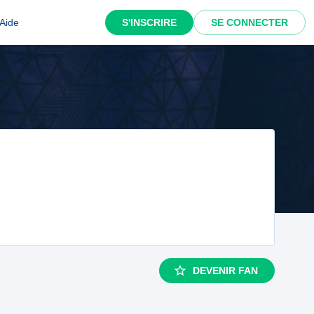
Aide
S'INSCRIRE
SE CONNECTER
DEVENIR FAN