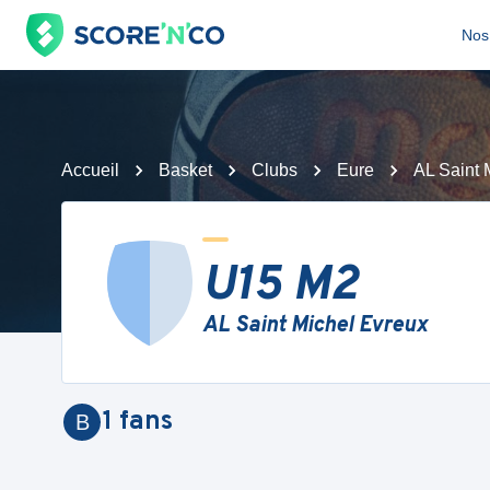
Nos 
Accueil
Basket
Clubs
Eure
AL Saint 
U15 M2
AL Saint Michel Evreux
1
fans
B