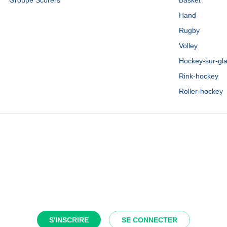
Groupe Scorers
Basket
Hand
Rugby
Volley
Hockey-sur-gl
Rink-hockey
Roller-hockey
S'INSCRIRE
SE CONNECTER