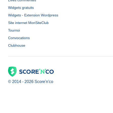
Lives commentés
Widgets gratuits
Widgets - Extension Wordpress
Site internet MonSiteClub
Tournoi
Convocations
Clubhouse
© 2014 -
2026
Score'n'co