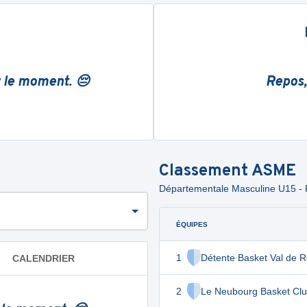
r le moment. 😔
Repos,
Classement
ASME
Départementale Masculine U15 - 
ÉQUIPES
1
Détente Basket Val de R
CALENDRIER
2
Le Neubourg Basket Cl