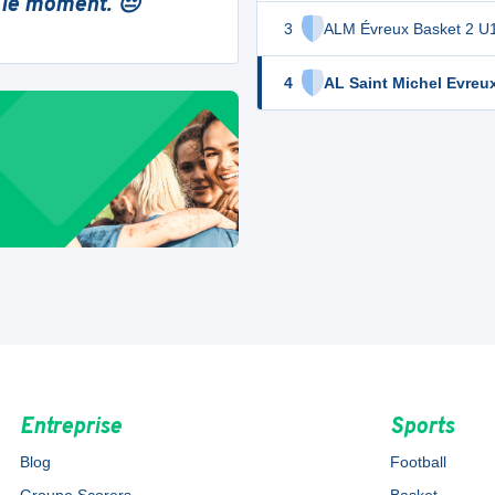
 le moment. 😔
3
ALM Évreux Basket 2 U
4
AL Saint Michel Evreu
Entreprise
Sports
Blog
Football