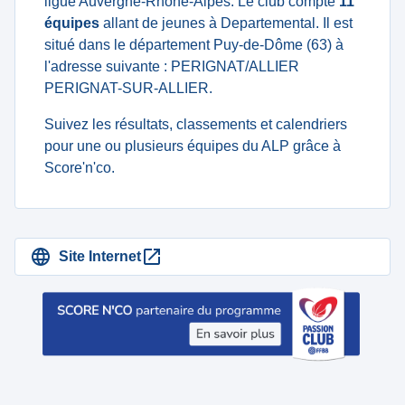
ligue Auvergne-Rhône-Alpes. Le club compte
11
équipes
allant de jeunes à Departemental. Il est
situé dans le département Puy-de-Dôme (63) à
l'adresse suivante : PERIGNAT/ALLIER
PERIGNAT-SUR-ALLIER.
Suivez les résultats, classements et calendriers
pour une ou plusieurs équipes du ALP grâce à
Score'n'co.
Site Internet