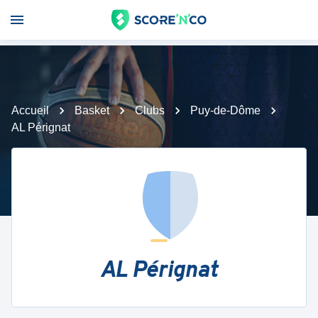
Accueil
Basket
Clubs
Puy-de-Dôme
AL Pérignat
AL Pérignat