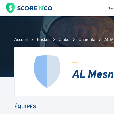
Nos 
Accueil
Basket
Clubs
Charente
AL M
AL Mesn
ÉQUIPES