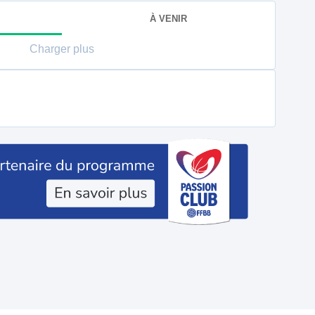
À VENIR
Charger plus