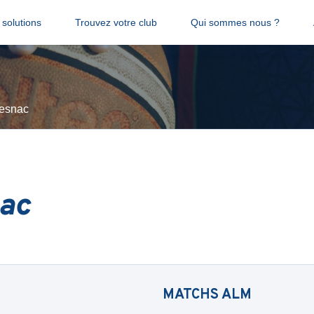
solutions
Trouvez votre club
Qui sommes nous ?
esnac
ac
MATCHS
ALM