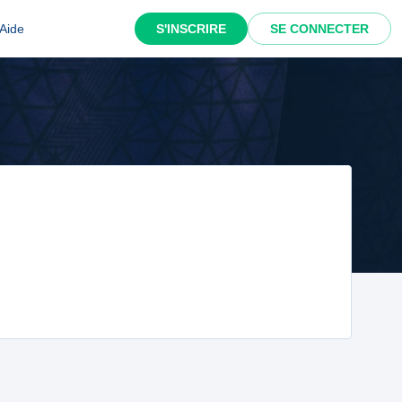
Aide
S'INSCRIRE
SE CONNECTER