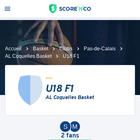
Accueil
Basket
Clubs
Pas-de-Calais
AL Coquelles Basket
U18 F1
U18 F1
AL Coquelles Basket
S
M
2
fans