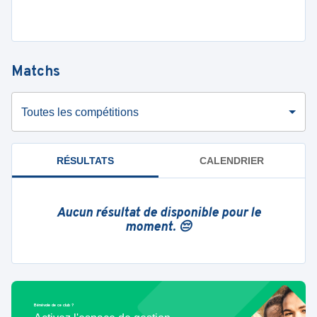
Matchs
Toutes les compétitions
RÉSULTATS
CALENDRIER
Aucun résultat de disponible pour le
moment. 😔
Bénévole de ce club ?