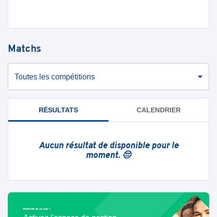
Matchs
Toutes les compétitions
RÉSULTATS
CALENDRIER
Aucun résultat de disponible pour le
moment. 😔
Bénévole de ce club ?