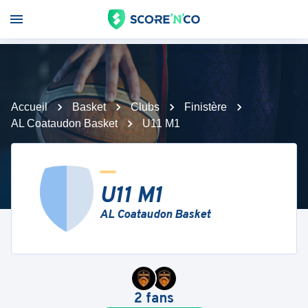
Accueil
Basket
Clubs
Finistère
AL Coataudon Basket
U11 M1
U11 M1
AL Coataudon Basket
2
fans