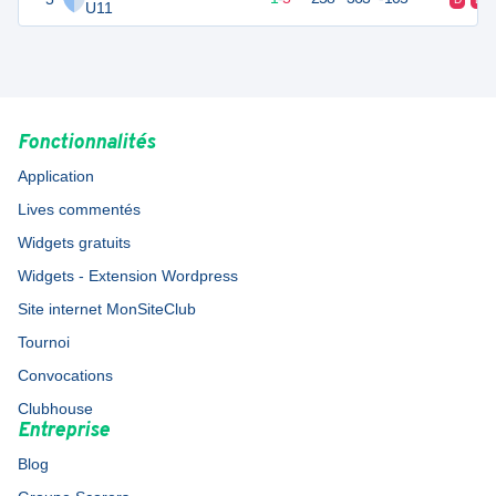
U11
Fonctionnalités
Application
Lives commentés
Widgets gratuits
Widgets - Extension Wordpress
Site internet MonSiteClub
Tournoi
Convocations
Clubhouse
Entreprise
Blog