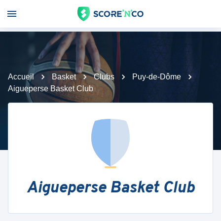
Accueil
Basket
Clubs
Puy-de-Dôme
Aigueperse Basket Club
Aigueperse Basket Club