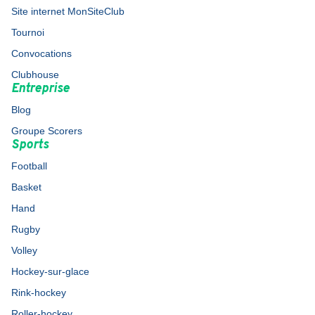
Site internet MonSiteClub
Tournoi
Convocations
Clubhouse
Entreprise
Blog
Groupe Scorers
Sports
Football
Basket
Hand
Rugby
Volley
Hockey-sur-glace
Rink-hockey
Roller-hockey