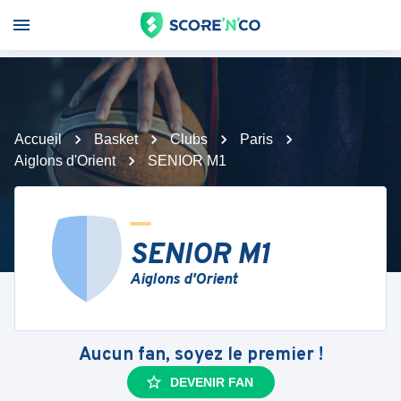
Accueil
Basket
Clubs
Paris
Aiglons d'Orient
SENIOR M1
SENIOR M1
Aiglons d'Orient
Aucun fan, soyez le premier !
DEVENIR FAN