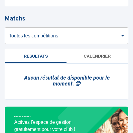
Matchs
Toutes les compétitions
RÉSULTATS
CALENDRIER
Aucun résultat de disponible pour le
moment. 😔
Bénévole de ce club ?
Activez l'espace de gestion
gratuitement pour votre club !