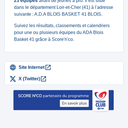
23 équipes
allant de jeunes à pro. Il est situé
dans le département Loir-et-Cher (41) à l'adresse
suivante : A.D.A BLOIS BASKET 41 BLOIS.
Suivez les résultats, classements et calendriers
pour une ou plusieurs équipes du ADA Blois
Basket 41 grâce à Score'n'co.
Site Internet
X (Twitter)