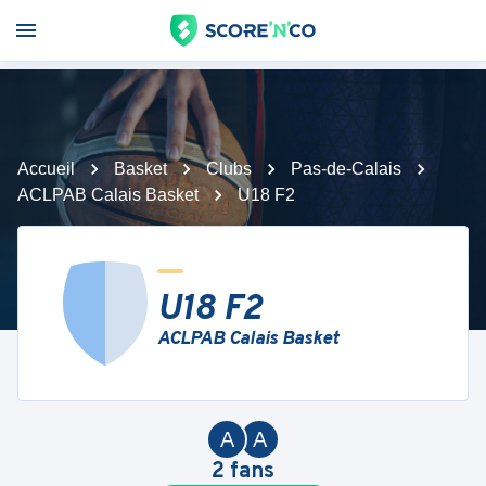
Accueil
Basket
Clubs
Pas-de-Calais
ACLPAB Calais Basket
U18 F2
U18 F2
ACLPAB Calais Basket
A
A
2
fans