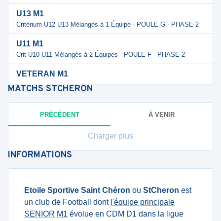
U13 M1
Critérium U12 U13 Mélangés à 1 Équipe - POULE G - PHASE 2
U11 M1
Crit U10-U11 Mélangés à 2 Équipes - POULE F - PHASE 2
VETERAN M1
MATCHS
STCHERON
PRÉCÉDENT
À VENIR
Charger plus
INFORMATIONS
Etoile Sportive Saint Chéron
ou
StCheron
est
un club de Football dont
l'équipe principale
SENIOR M1
évolue en CDM D1 dans la ligue