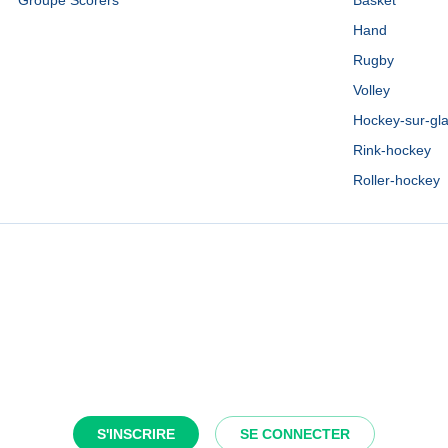
Groupe Scorers
Basket
Hand
Rugby
Volley
Hockey-sur-gl
Rink-hockey
Roller-hockey
S'INSCRIRE
SE CONNECTER