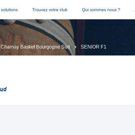
solutions
Trouvez votre club
Qui sommes nous ?
Charnay Basket Bourgogne Sud
SENIOR F1
Sud