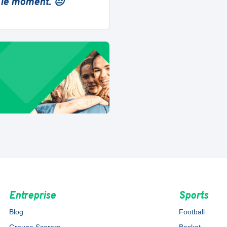
 le moment. 😔
Entreprise
Sports
Blog
Football