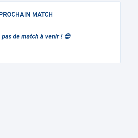
PROCHAIN MATCH
 pas de match à venir ! 😎