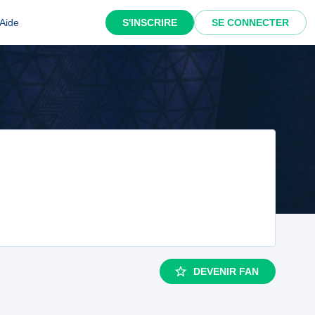
Aide
S'INSCRIRE
SE CONNECTER
DEVENIR FAN