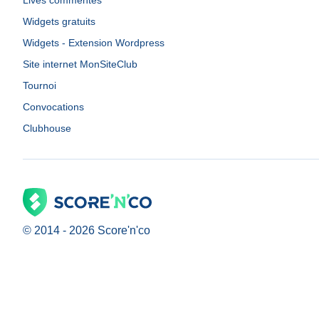
Lives commentés
Widgets gratuits
Widgets - Extension Wordpress
Site internet MonSiteClub
Tournoi
Convocations
Clubhouse
© 2014 -
2026
Score'n'co