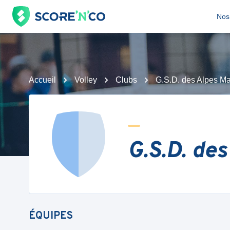
Nos 
Accueil
Volley
Clubs
G.S.D. des Alpes Ma
G.S.D. des
ÉQUIPES