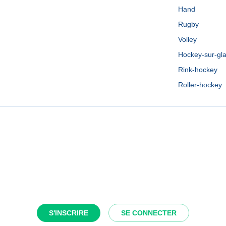
Hand
Rugby
Volley
Hockey-sur-gl
Rink-hockey
Roller-hockey
S'INSCRIRE
SE CONNECTER